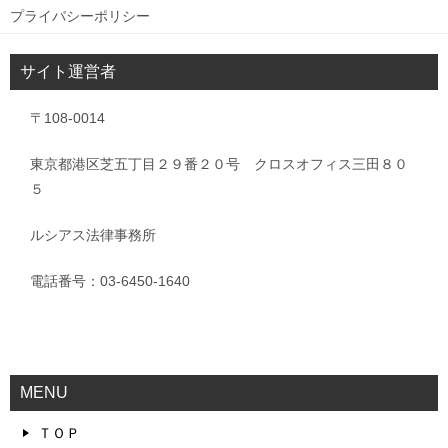
プライバシーポリシー
サイト運営者
〒108-0014
東京都港区芝五丁目２９番２０号 クロスオフィス三田８０
５
ルシアス法律事務所
電話番号：03-6450-1640
MENU
ＴＯＰ